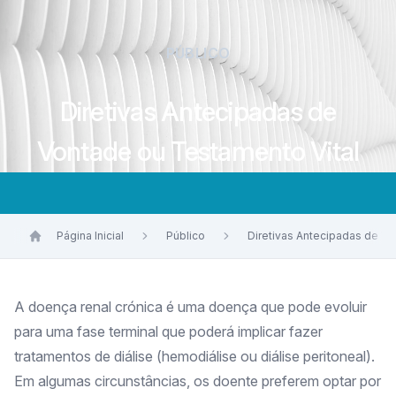
PÚBLICO
Diretivas Antecipadas de
Vontade ou Testamento Vital
Página Inicial
Público
Diretivas Antecipadas de Vo
A doença renal crónica é uma doença que pode evoluir
para uma fase terminal que poderá implicar fazer
tratamentos de diálise (hemodiálise ou diálise peritoneal).
Em algumas circunstâncias, os doente preferem optar por