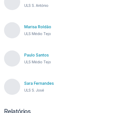
ULS S. António
Marisa Roldão
ULS Médio Tejo
Paulo Santos
ULS Médio Tejo
Sara Fernandes
ULS S. José
Relatórios