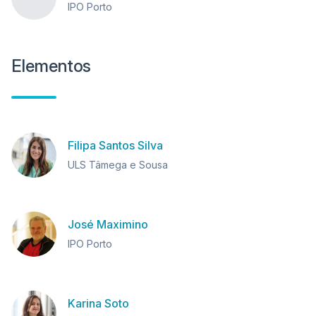
IPO Porto
Elementos
Filipa Santos Silva
ULS Tâmega e Sousa
José Maximino
IPO Porto
Karina Soto