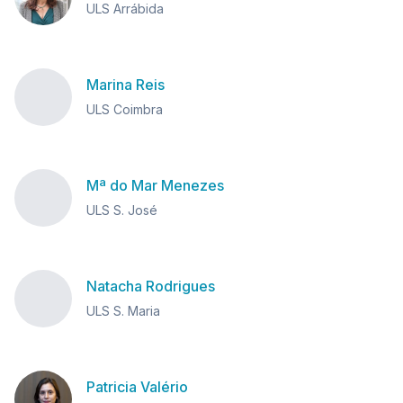
ULS Arrábida
Marina Reis
ULS Coimbra
Mª do Mar Menezes
ULS S. José
Natacha Rodrigues
ULS S. Maria
Patricia Valério