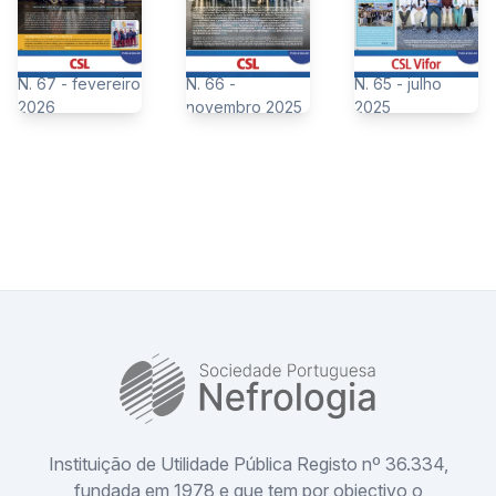
N. 67 - fevereiro
N. 66 -
N. 65 - julho
2026
novembro 2025
2025
SPN
Instituição de Utilidade Pública Registo nº 36.334,
fundada em 1978 e que tem por objectivo o