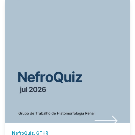
NefroQuiz, GTHR