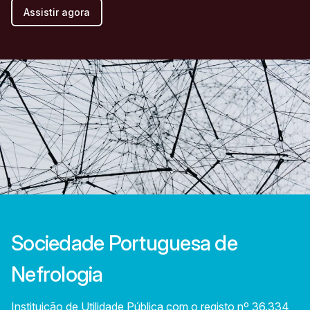
Assistir agora
Sociedade Portuguesa de
Nefrologia
Instituição de Utilidade Pública com o registo nº 36.334