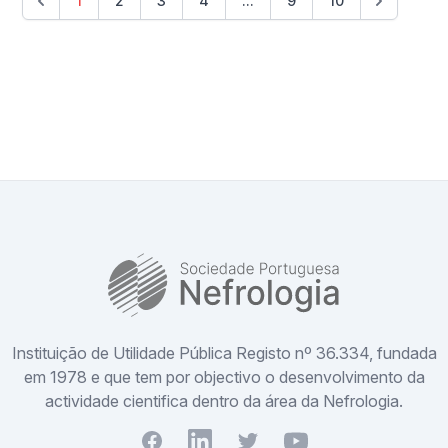
1
2
3
4
...
9
10
SPN
Instituição de Utilidade Pública Registo nº 36.334, fundada
em 1978 e que tem por objectivo o desenvolvimento da
actividade cientifica dentro da área da Nefrologia.
Facebook
Youtube
Twitter
Youtube