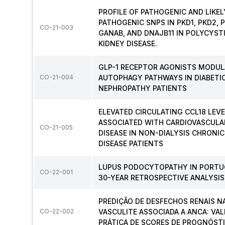
PROFILE OF PATHOGENIC AND LIKEL
PATHOGENIC SNPS IN PKD1, PKD2, P
CO-21-003
GANAB, AND DNAJB11 IN POLYCYST
KIDNEY DISEASE.
GLP-1 RECEPTOR AGONISTS MODUL
CO-21-004
AUTOPHAGY PATHWAYS IN DIABETI
NEPHROPATHY PATIENTS
ELEVATED CIRCULATING CCL18 LEVE
ASSOCIATED WITH CARDIOVASCULA
CO-21-005
DISEASE IN NON-DIALYSIS CHRONIC
DISEASE PATIENTS
LUPUS PODOCYTOPATHY IN PORTUG
CO-22-001
30-YEAR RETROSPECTIVE ANALYSIS
PREDIÇÃO DE DESFECHOS RENAIS N
CO-22-002
VASCULITE ASSOCIADA A ANCA: VAL
PRÁTICA DE SCORES DE PROGNÓST