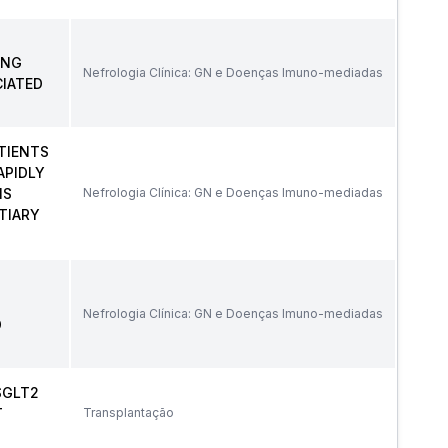
ING
Nefrologia Clínica: GN e Doenças Imuno-mediadas
IATED
TIENTS
APIDLY
IS
Nefrologia Clínica: GN e Doenças Imuno-mediadas
TIARY
Nefrologia Clínica: GN e Doenças Imuno-mediadas
D
SGLT2
T
Transplantação