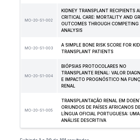
KIDNEY TRANSPLANT RECIPIENTS 
CRITICAL CARE: MORTALITY AND G
MO-20-S1-002
OUTCOMES THROUGH COMPETING 
ANALYSIS
A SIMPLE BONE RISK SCORE FOR KI
MO-20-S1-003
TRANSPLANT PATIENTS
BIÓPSIAS PROTOCOLARES NO
TRANSPLANTE RENAL: VALOR DIAG
MO-20-S1-004
E IMPACTO PROGNÓSTICO NA FUN
RENAL
TRANSPLANTAÇÃO RENAL EM DOEN
ORIUNDOS DE PAÍSES AFRICANOS D
MO-20-S1-005
LÍNGUA OFICIAL PORTUGUESA: UMA
ANÁLISE DESCRITIVA