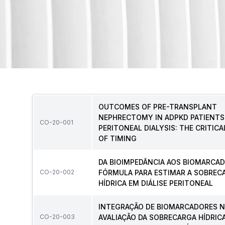
PESQUISA LIVRE:
OUTCOMES OF PRE-TRANSPLANT
NEPHRECTOMY IN ADPKD PATIENTS
CO-20-001
PERITONEAL DIALYSIS: THE CRITICA
OF TIMING
DA BIOIMPEDÂNCIA AOS BIOMARCAD
CO-20-002
FÓRMULA PARA ESTIMAR A SOBREC
HÍDRICA EM DIÁLISE PERITONEAL
INTEGRAÇÃO DE BIOMARCADORES 
CO-20-003
AVALIAÇÃO DA SOBRECARGA HÍDRIC