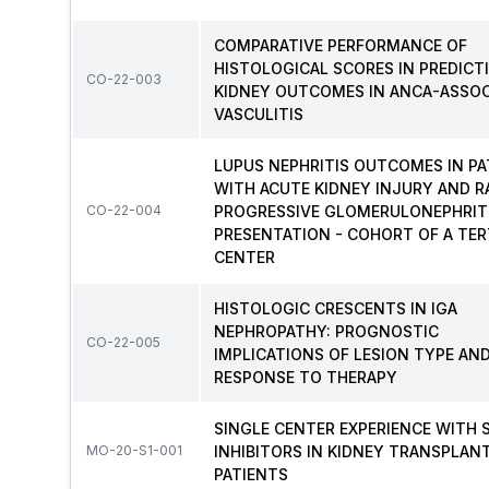
COMPARATIVE PERFORMANCE OF
HISTOLOGICAL SCORES IN PREDICT
CO-22-003
KIDNEY OUTCOMES IN ANCA-ASSOC
VASCULITIS
LUPUS NEPHRITIS OUTCOMES IN PA
WITH ACUTE KIDNEY INJURY AND R
CO-22-004
PROGRESSIVE GLOMERULONEPHRIT
PRESENTATION - COHORT OF A TER
CENTER
HISTOLOGIC CRESCENTS IN IGA
NEPHROPATHY: PROGNOSTIC
CO-22-005
IMPLICATIONS OF LESION TYPE AN
RESPONSE TO THERAPY
SINGLE CENTER EXPERIENCE WITH 
MO-20-S1-001
INHIBITORS IN KIDNEY TRANSPLAN
PATIENTS