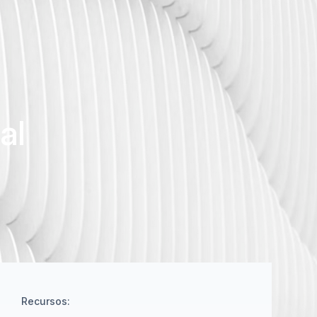
al
Recursos: