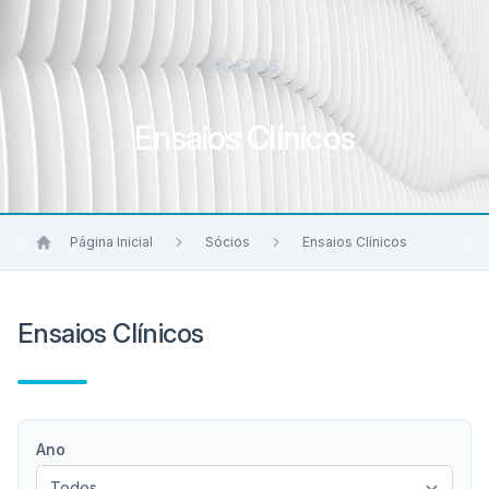
SÓCIOS
Ensaios Clínicos
Página Inicial
Sócios
Ensaios Clínicos
Ensaios Clínicos
Ano