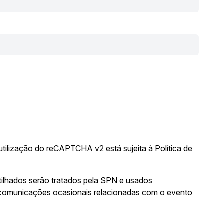
tilização do reCAPTCHA v2 está sujeita à
Política de
tilhados serão tratados pela SPN e usados
a comunicações ocasionais relacionadas com o evento