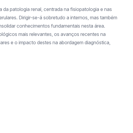
 da patologia renal, centrada na fisiopatologia e nas
rulares. Dirigir-se-á sobretudo a internos, mas também
onsolidar conhecimentos fundamentais nesta área.
ológicos mais relevantes, os avanços recentes na
ares e o impacto destes na abordagem diagnóstica,