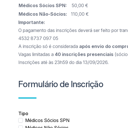
Médicos Sócios SPN:
50,00 €
Médicos Não-Sócios:
110,00 €
Importante:
O pagamento das inscrições deverá ser feito por tr
4532 8737 097 05
A inscrição só é considerada
após envio do compr
Vagas limitadas a
40 inscrições presenciais
(sócio
Inscrições até às 23h59 do dia 13/09/2026.
Formulário de Inscrição
Tipo
Médicos Sócios SPN
Médicos Não Sócios