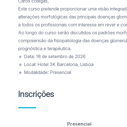
Caros colegas,
Este curso pretende proporcionar uma visão integrada
alterações morfológicas das principais doenças glome
a todos os profissionais com interesse em rever e c
Ao longo do curso serão discutidos os padrões morf
compreensão da fisiopatologia das doenças glomerul
prognóstica e terapêutica.
🔹 Data: 18 de setembro de 2026
🔹 Local: Hotel 3K Barcelona, Lisboa
🔹 Modalidade: Presencial
Inscrições
Presencial