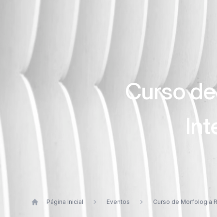
Curso de
Int
Página Inicial
Eventos
Curso de Morfologia R