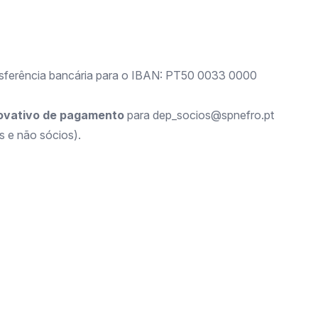
ansferência bancária para o IBAN: PT50 0033 0000
ovativo de pagamento
para dep_socios@spnefro.pt
s e não sócios).