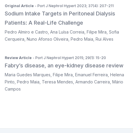
Original Article
- Port J Nephrol Hypert 2023; 37(4): 207-211
Sodium Intake Targets in Peritoneal Dialysis
Patients: A Real-Life Challenge
Pedro Almiro e Castro
,
Ana Luísa Correia
,
Filipe Mira
,
Sofia
Cerqueira
,
Nuno Afonso Oliveira
,
Pedro Maia
,
Rui Alves
Review Article
- Port J Nephrol Hypert 2015; 29(1): 15-20
Fabry’s disease, an eye-kidney disease review
Maria Guedes Marques
,
Filipe Mira
,
Emanuel Ferreira
,
Helena
Pinto
,
Pedro Maia
,
Teresa Mendes
,
Armando Carreira
,
Mário
Campos