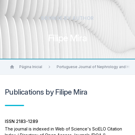
BROWSE BY AUTHOR
Filipe Mira
Página Inicial
Portuguese Journal of Nephrology and Hyp
Publications by Filipe Mira
ISSN 2183-1289
The journal is indexed in Web of Science's SciELO Citation