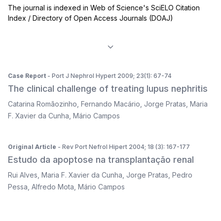
The journal is indexed in Web of Science's SciELO Citation
Index / Directory of Open Access Journals (DOAJ)
Case Report
- Port J Nephrol Hypert 2009; 23(1): 67-74
The clinical challenge of treating lupus nephritis
Catarina Romãozinho
,
Fernando Macário
,
Jorge Pratas
,
Maria
F. Xavier da Cunha
,
Mário Campos
Original Article
- Rev Port Nefrol Hipert 2004; 18 (3): 167-177
Estudo da apoptose na transplantação renal
Rui Alves
,
Maria F. Xavier da Cunha
,
Jorge Pratas
,
Pedro
Pessa
,
Alfredo Mota
,
Mário Campos