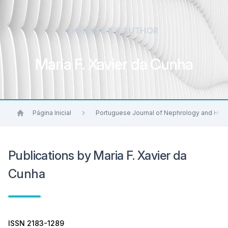
BROWSE BY AUTHOR
Maria F. Xavier da Cunha
Página Inicial
Portuguese Journal of Nephrology and Hyp
Publications by Maria F. Xavier da
Cunha
ISSN 2183-1289