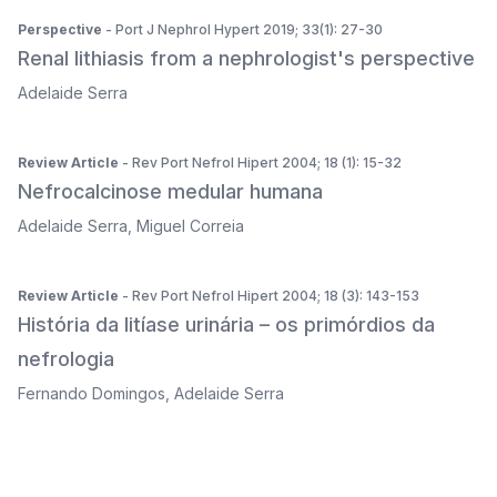
Perspective
- Port J Nephrol Hypert 2019; 33(1): 27-30
Renal lithiasis from a nephrologist's perspective
Adelaide Serra
Review Article
- Rev Port Nefrol Hipert 2004; 18 (1): 15-32
Nefrocalcinose medular humana
Adelaide Serra
,
Miguel Correia
Review Article
- Rev Port Nefrol Hipert 2004; 18 (3): 143-153
História da litíase urinária – os primórdios da
nefrologia
Fernando Domingos
,
Adelaide Serra