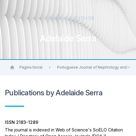
BROWSE BY AUTHOR
Adelaide Serra
Página Inicial
Portuguese Journal of Nephrology and Hyp
Publications by Adelaide Serra
ISSN 2183-1289
The journal is indexed in Web of Science's SciELO Citation