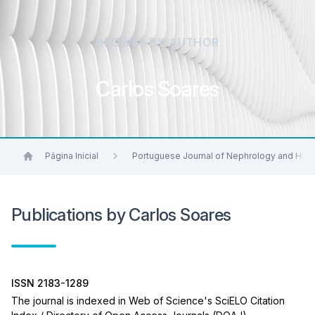
BROWSE BY AUTHOR
Carlos Soares
Página Inicial
Portuguese Journal of Nephrology and Hyp
Publications by Carlos Soares
ISSN 2183-1289
The journal is indexed in Web of Science's SciELO Citation