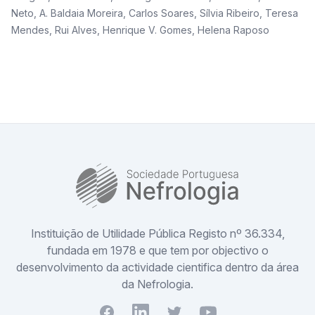
Neto
,
A. Baldaia Moreira
,
Carlos Soares
,
Sílvia Ribeiro
,
Teresa
Mendes
,
Rui Alves
,
Henrique V. Gomes
,
Helena Raposo
SPN
Instituição de Utilidade Pública Registo nº 36.334,
fundada em 1978 e que tem por objectivo o
desenvolvimento da actividade cientifica dentro da área
da Nefrologia.
Facebook
Youtube
Twitter
Youtube