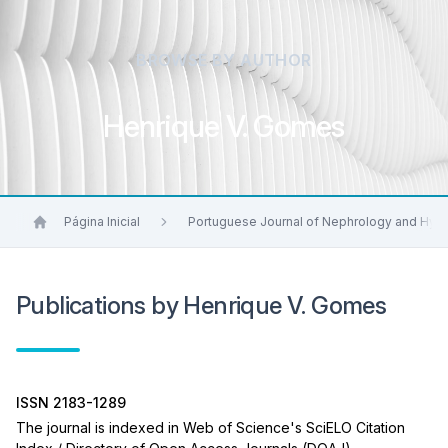
BROWSE BY AUTHOR
Henrique V. Gomes
Página Inicial
Portuguese Journal of Nephrology and Hyp
Publications by Henrique V. Gomes
ISSN 2183-1289
The journal is indexed in Web of Science's SciELO Citation