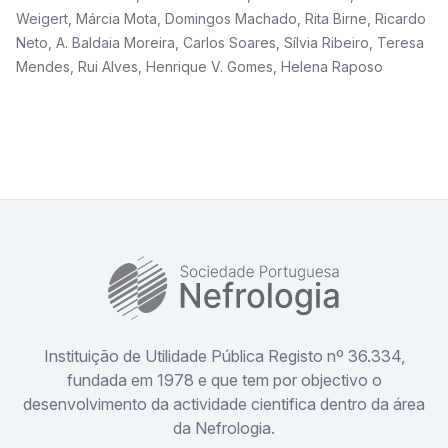
Weigert
,
Márcia Mota
,
Domingos Machado
,
Rita Birne
,
Ricardo
Neto
,
A. Baldaia Moreira
,
Carlos Soares
,
Sílvia Ribeiro
,
Teresa
Mendes
,
Rui Alves
,
Henrique V. Gomes
,
Helena Raposo
SPN
Instituição de Utilidade Pública Registo nº 36.334,
fundada em 1978 e que tem por objectivo o
desenvolvimento da actividade cientifica dentro da área
da Nefrologia.