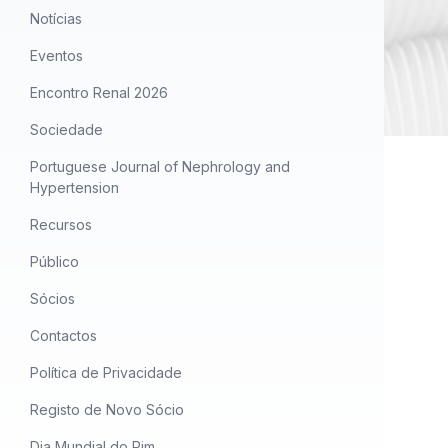
Notícias
Eventos
Encontro Renal 2026
Sociedade
Portuguese Journal of Nephrology and
Hypertension
Recursos
Público
Sócios
Contactos
Política de Privacidade
Registo de Novo Sócio
Dia Mundial do Rim