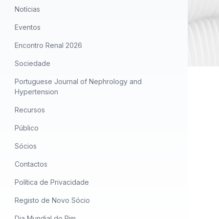
Notícias
Eventos
Encontro Renal 2026
Sociedade
Portuguese Journal of Nephrology and
Hypertension
Recursos
Público
Sócios
Contactos
Política de Privacidade
Registo de Novo Sócio
Dia Mundial do Rim