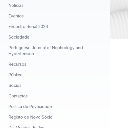
Notícias
Eventos
Encontro Renal 2026
Sociedade
Portuguese Journal of Nephrology and
Hypertension
Recursos
Público
Sócios
Contactos
Política de Privacidade
Registo de Novo Sócio
Dia Mundial do Rim