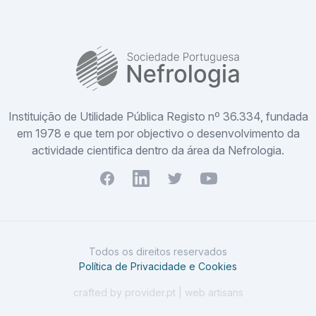
SPN
Instituição de Utilidade Pública Registo nº 36.334, fundada
em 1978 e que tem por objectivo o desenvolvimento da
actividade cientifica dentro da área da Nefrologia.
Facebook
Youtube
Twitter
Youtube
Todos os direitos reservados
Política de Privacidade e Cookies
crafted by provider.pt | web artisans