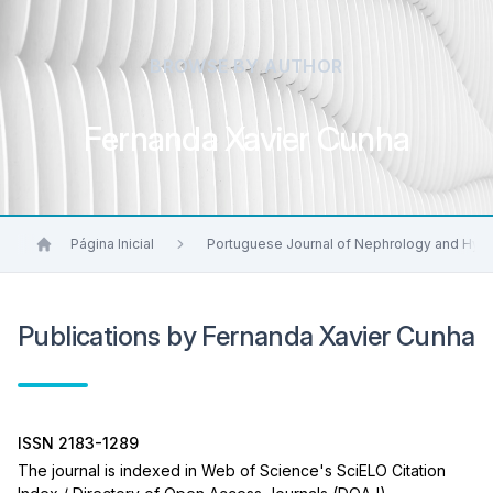
BROWSE BY AUTHOR
Fernanda Xavier Cunha
Página Inicial
Portuguese Journal of Nephrology and Hyp
Publications by Fernanda Xavier Cunha
ISSN 2183-1289
The journal is indexed in Web of Science's SciELO Citation