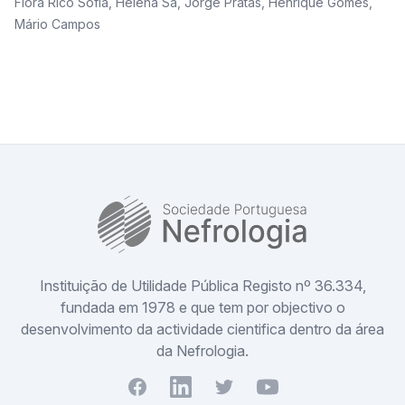
Flora Rico Sofia
,
Helena Sá
,
Jorge Pratas
,
Henrique Gomes
,
Mário Campos
SPN
Instituição de Utilidade Pública Registo nº 36.334,
fundada em 1978 e que tem por objectivo o
desenvolvimento da actividade cientifica dentro da área
da Nefrologia.
Facebook
Youtube
Twitter
Youtube