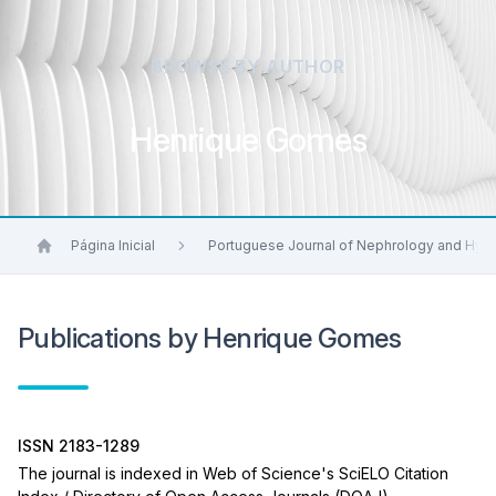
BROWSE BY AUTHOR
Henrique Gomes
Página Inicial
Portuguese Journal of Nephrology and Hyp
Publications by Henrique Gomes
ISSN 2183-1289
The journal is indexed in Web of Science's SciELO Citation