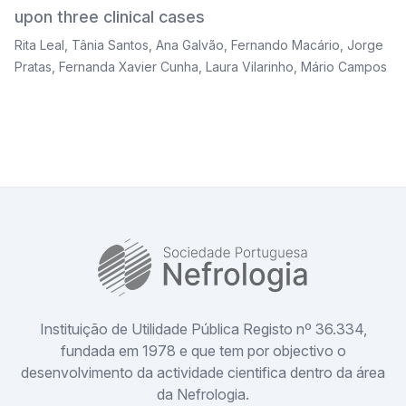
upon three clinical cases
Rita Leal
,
Tânia Santos
,
Ana Galvão
,
Fernando Macário
,
Jorge
Pratas
,
Fernanda Xavier Cunha
,
Laura Vilarinho
,
Mário Campos
SPN
Instituição de Utilidade Pública Registo nº 36.334,
fundada em 1978 e que tem por objectivo o
desenvolvimento da actividade cientifica dentro da área
da Nefrologia.