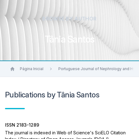
BROWSE BY AUTHOR
Tânia Santos
Página Inicial
Portuguese Journal of Nephrology and Hyp
Publications by Tânia Santos
ISSN 2183-1289
The journal is indexed in Web of Science's SciELO Citation