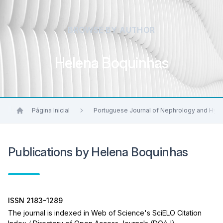
BROWSE BY AUTHOR
Helena Boquinhas
Página Inicial
Portuguese Journal of Nephrology and Hyp
Publications by Helena Boquinhas
ISSN 2183-1289
The journal is indexed in Web of Science's SciELO Citation