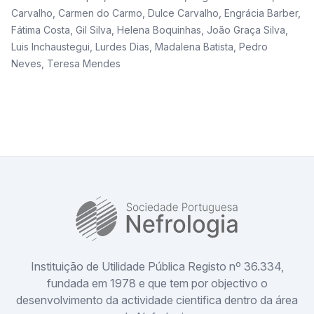
Carvalho
,
Carmen do Carmo
,
Dulce Carvalho
,
Engrácia Barber
,
Fátima Costa
,
Gil Silva
,
Helena Boquinhas
,
João Graça Silva
,
Luis Inchaustegui
,
Lurdes Dias
,
Madalena Batista
,
Pedro
Neves
,
Teresa Mendes
SPN
Instituição de Utilidade Pública Registo nº 36.334,
fundada em 1978 e que tem por objectivo o
desenvolvimento da actividade cientifica dentro da área