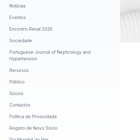
Notícias
Eventos
Encontro Renal 2026
Sociedade
Portuguese Journal of Nephrology and
Hypertension
Recursos
Público
Sócios
Contactos
Política de Privacidade
Registo de Novo Sócio
Dia Mundial do Rim