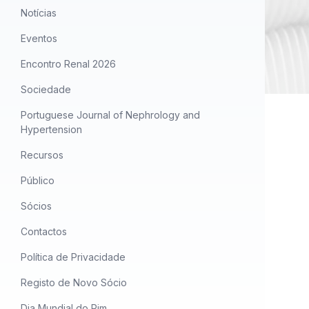
Notícias
Eventos
Encontro Renal 2026
Sociedade
Portuguese Journal of Nephrology and
Hypertension
Recursos
Público
Sócios
Contactos
Política de Privacidade
Registo de Novo Sócio
Dia Mundial do Rim