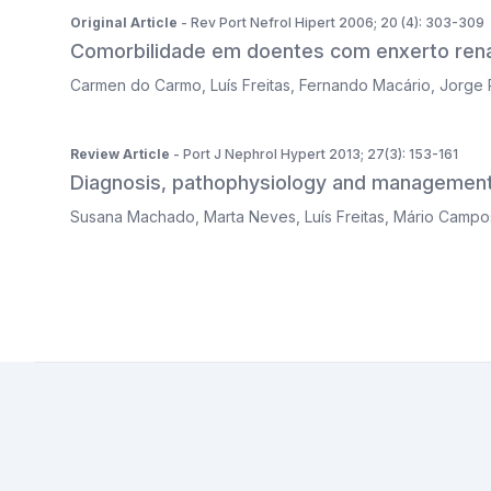
Original Article
- Rev Port Nefrol Hipert 2006; 20 (4): 303-309
Comorbilidade em doentes com enxerto rena
Carmen do Carmo
,
Luís Freitas
,
Fernando Macário
,
Jorge 
Review Article
- Port J Nephrol Hypert 2013; 27(3): 153-161
Diagnosis, pathophysiology and management
Susana Machado
,
Marta Neves
,
Luís Freitas
,
Mário Campo