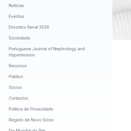
Notícias
Eventos
Encontro Renal 2026
Sociedade
Portuguese Journal of Nephrology and
Hypertension
Recursos
Público
Sócios
Contactos
Política de Privacidade
Registo de Novo Sócio
Dia Mundial do Rim