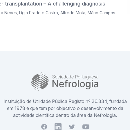
er transplantation – A challenging diagnosis
ta Neves
,
Lígia Prado e Castro
,
Alfredo Mota
,
Mário Campos
SPN
Instituição de Utilidade Pública Registo nº 36.334, fundada
em 1978 e que tem por objectivo o desenvolvimento da
actividade cientifica dentro da área da Nefrologia.
Facebook
Youtube
Twitter
Youtube